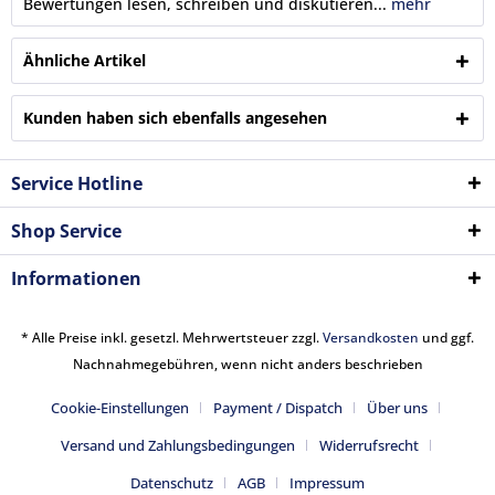
Bewertungen lesen, schreiben und diskutieren...
mehr
Ähnliche Artikel
Kunden haben sich ebenfalls angesehen
Service Hotline
Shop Service
Informationen
* Alle Preise inkl. gesetzl. Mehrwertsteuer zzgl.
Versandkosten
und ggf.
Nachnahmegebühren, wenn nicht anders beschrieben
Cookie-Einstellungen
Payment / Dispatch
Über uns
Versand und Zahlungsbedingungen
Widerrufsrecht
Datenschutz
AGB
Impressum