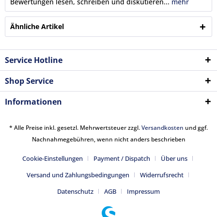
Bewertungen lesen, schreiben und diskutieren...
mehr
Ähnliche Artikel
Service Hotline
Shop Service
Informationen
* Alle Preise inkl. gesetzl. Mehrwertsteuer zzgl.
Versandkosten
und ggf.
Nachnahmegebühren, wenn nicht anders beschrieben
Cookie-Einstellungen
Payment / Dispatch
Über uns
Versand und Zahlungsbedingungen
Widerrufsrecht
Datenschutz
AGB
Impressum