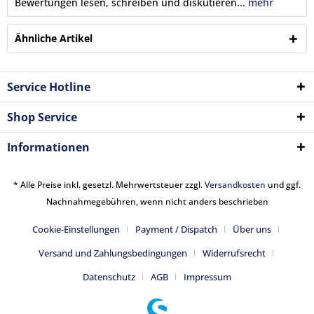
Bewertungen lesen, schreiben und diskutieren...
mehr
Ähnliche Artikel
Service Hotline
Shop Service
Informationen
* Alle Preise inkl. gesetzl. Mehrwertsteuer zzgl.
Versandkosten
und ggf.
Nachnahmegebühren, wenn nicht anders beschrieben
Cookie-Einstellungen
Payment / Dispatch
Über uns
Versand und Zahlungsbedingungen
Widerrufsrecht
Datenschutz
AGB
Impressum