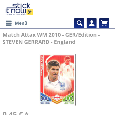
Menü
Match Attax WM 2010 - GER/Edition -
STEVEN GERRARD - England
0,45 € *