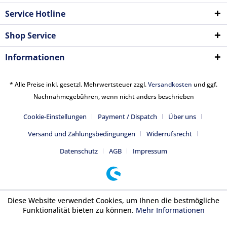
Service Hotline
Shop Service
Informationen
* Alle Preise inkl. gesetzl. Mehrwertsteuer zzgl.
Versandkosten
und ggf.
Nachnahmegebühren, wenn nicht anders beschrieben
Cookie-Einstellungen
Payment / Dispatch
Über uns
Versand und Zahlungsbedingungen
Widerrufsrecht
Datenschutz
AGB
Impressum
Diese Website verwendet Cookies, um Ihnen die bestmögliche
Funktionalität bieten zu können.
Mehr Informationen