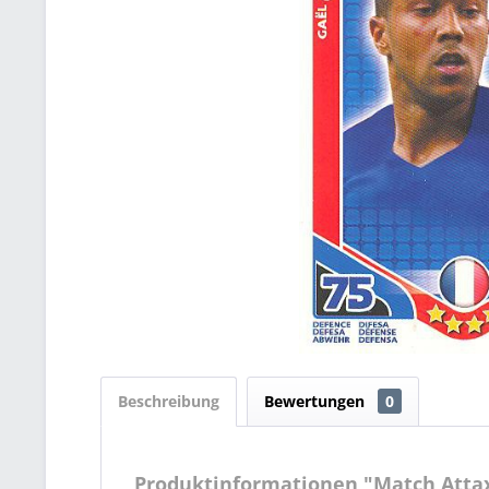
Beschreibung
Bewertungen
0
Produktinformationen "Match Attax 