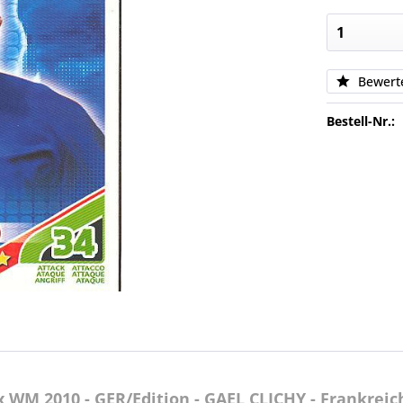
Bewert
Bestell-Nr.:
WM 2010 - GER/Edition - GAEL CLICHY - Frankreic