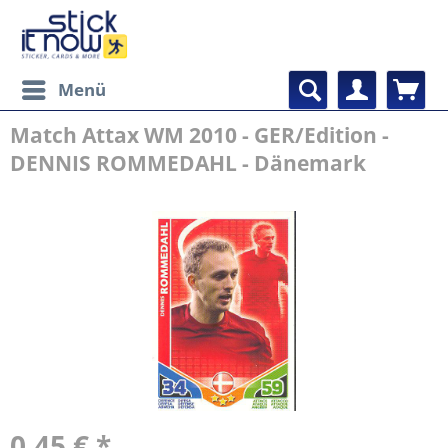
Menü
Match Attax WM 2010 - GER/Edition -
DENNIS ROMMEDAHL - Dänemark
0,45 € *