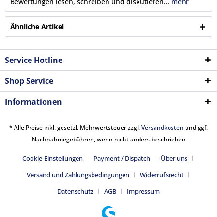
Bewertungen lesen, schreiben und diskutieren...
mehr
Ähnliche Artikel
Service Hotline
Shop Service
Informationen
* Alle Preise inkl. gesetzl. Mehrwertsteuer zzgl.
Versandkosten
und ggf.
Nachnahmegebühren, wenn nicht anders beschrieben
Cookie-Einstellungen
Payment / Dispatch
Über uns
Versand und Zahlungsbedingungen
Widerrufsrecht
Datenschutz
AGB
Impressum