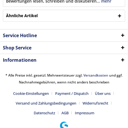
Bewertungen lesen, schreiben und diskutieren...
mehr
Ähnliche Artikel
Service Hotline
Shop Service
Informationen
* Alle Preise inkl. gesetzl. Mehrwertsteuer zzgl.
Versandkosten
und ggf.
Nachnahmegebühren, wenn nicht anders beschrieben
Cookie-Einstellungen
Payment / Dispatch
Über uns
Versand und Zahlungsbedingungen
Widerrufsrecht
Datenschutz
AGB
Impressum