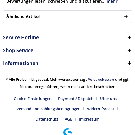
Bewertungen lesen, schreiben und diskutieren...
mehr
Ähnliche Artikel
Service Hotline
Shop Service
Informationen
* Alle Preise inkl. gesetzl. Mehrwertsteuer zzgl.
Versandkosten
und ggf.
Nachnahmegebühren, wenn nicht anders beschrieben
Cookie-Einstellungen
Payment / Dispatch
Über uns
Versand und Zahlungsbedingungen
Widerrufsrecht
Datenschutz
AGB
Impressum