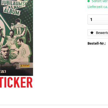
Sofort ver
Lieferzeit c
Bewert
Bestell-Nr.: