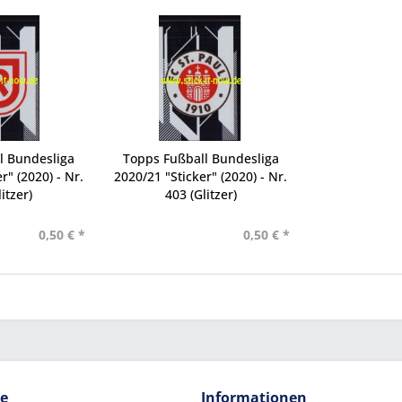
l Bundesliga
Topps Fußball Bundesliga
r" (2020) - Nr.
2020/21 "Sticker" (2020) - Nr.
itzer)
403 (Glitzer)
0,50 € *
0,50 € *
ce
Informationen