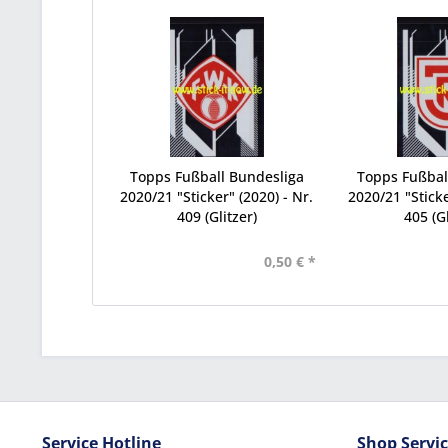
Topps Fußball Bundesliga
Topps Fußbal
2020/21 "Sticker" (2020) - Nr.
2020/21 "Sticke
409 (Glitzer)
405 (Gl
0,50 € *
Service Hotline
Shop Servi