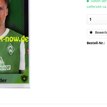
Sofort ver
Lieferzeit c
Bewert
Bestell-Nr.: