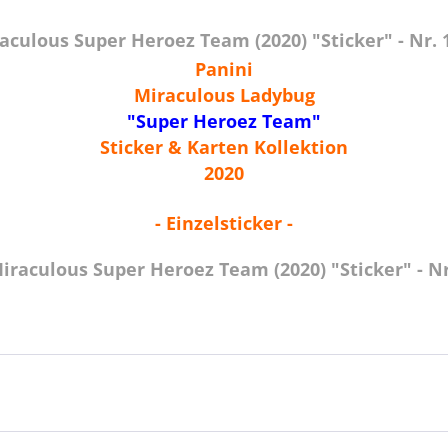
culous Super Heroez Team (2020) "Sticker" - Nr. 
Panini
Miraculous Ladybug
"Super Heroez Team"
Sticker & Karten Kollektion
2020
- Einzelsticker -
iraculous Super Heroez Team (2020) "Sticker" - Nr