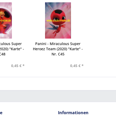
culous Super
Panini - Miraculous Super
020) "Karte" -
Heroez Team (2020) "Karte" -
C48
Nr. C45
0,45 € *
0,45 € *
ce
Informationen