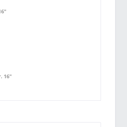
16"
. 16"