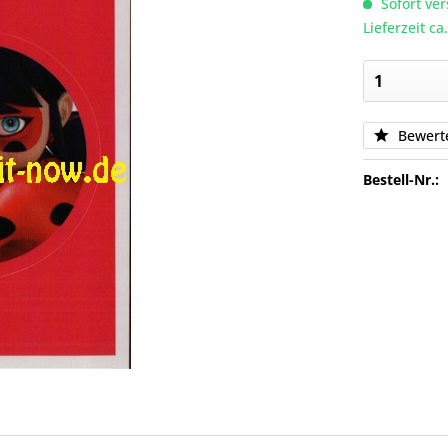
Sofort ver
Lieferzeit c
Bewert
Bestell-Nr.: