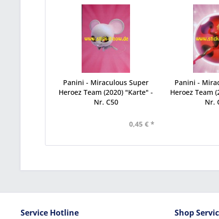
Panini - Miraculous Super
Panini - Mira
Heroez Team (2020) "Karte" -
Heroez Team (2
Nr. C50
Nr. 
0,45 € *
Service Hotline
Shop Servi