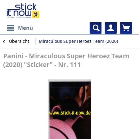
Menü
Übersicht
Miraculous Super Heroez Team (2020)
Panini - Miraculous Super Heroez Team
(2020) "Sticker" - Nr. 111