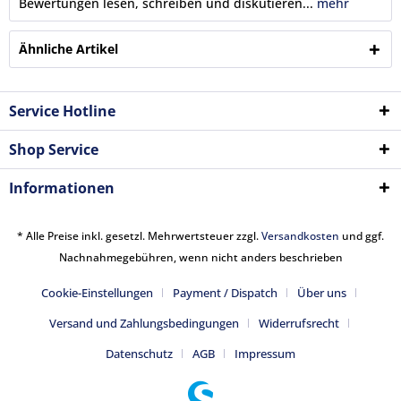
Bewertungen lesen, schreiben und diskutieren...
mehr
Ähnliche Artikel
Service Hotline
Shop Service
Informationen
* Alle Preise inkl. gesetzl. Mehrwertsteuer zzgl.
Versandkosten
und ggf.
Nachnahmegebühren, wenn nicht anders beschrieben
Cookie-Einstellungen
Payment / Dispatch
Über uns
Versand und Zahlungsbedingungen
Widerrufsrecht
Datenschutz
AGB
Impressum