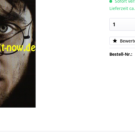
Sofort ver
Lieferzeit c
Bewert
Bestell-Nr.: