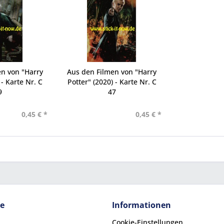
n von "Harry
Aus den Filmen von "Harry
 - Karte Nr. C
Potter" (2020) - Karte Nr. C
9
47
0,45 € *
0,45 € *
ce
Informationen
Cookie-Einstellungen