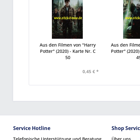
Aus den Filmen von "Harry
Aus den Filme
Potter" (2020) - Karte Nr. C
Potter" (2020)
50
4
0,45 € *
Service Hotline
Shop Servi
Telefonische Unterstützung und Beratung
Über uns