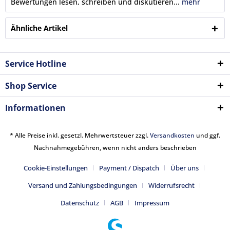
Bewertungen lesen, schreiben und diskutieren...
mehr
Ähnliche Artikel
Service Hotline
Shop Service
Informationen
* Alle Preise inkl. gesetzl. Mehrwertsteuer zzgl.
Versandkosten
und ggf.
Nachnahmegebühren, wenn nicht anders beschrieben
Cookie-Einstellungen
Payment / Dispatch
Über uns
Versand und Zahlungsbedingungen
Widerrufsrecht
Datenschutz
AGB
Impressum