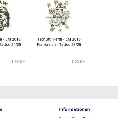
li - EM 2016
Tschutti Heftli - EM 2016
Tattoo 24/25
Frankreich - Tattoo 23/25
1,00 € *
1,00 € *
ce
Informationen