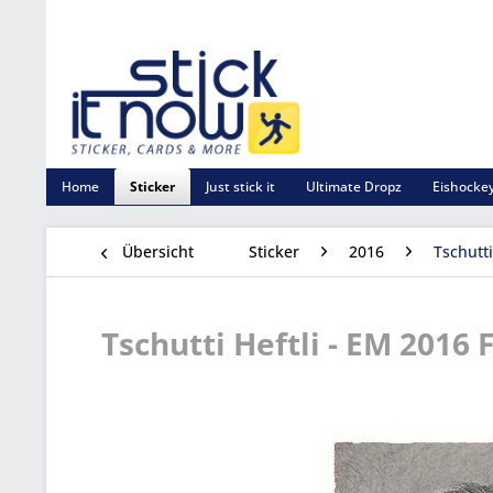
Home
Sticker
Just stick it
Ultimate Dropz
Eishockey
Übersicht
Sticker
2016
Tschutti
Tschutti Heftli - EM 2016 