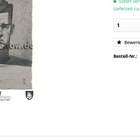
Sofort ver
Lieferzeit c
Bewert
Bestell-Nr.: