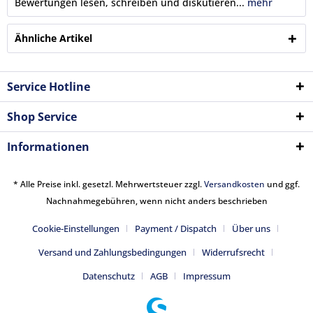
Bewertungen lesen, schreiben und diskutieren...
mehr
Ähnliche Artikel
Service Hotline
Shop Service
Informationen
* Alle Preise inkl. gesetzl. Mehrwertsteuer zzgl.
Versandkosten
und ggf.
Nachnahmegebühren, wenn nicht anders beschrieben
Cookie-Einstellungen
Payment / Dispatch
Über uns
Versand und Zahlungsbedingungen
Widerrufsrecht
Datenschutz
AGB
Impressum