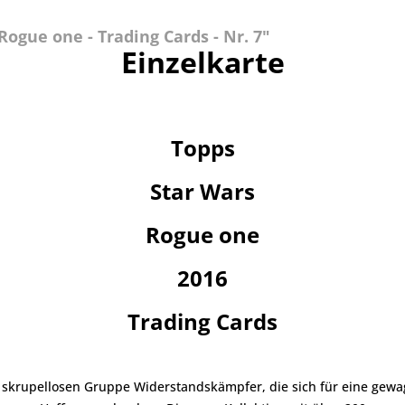
ogue one - Trading Cards - Nr. 7"
Einzelkarte
Topps
Star Wars
Rogue one
2016
Trading Cards
 skrupellosen Gruppe Widerstandskämpfer, die sich für eine gewa