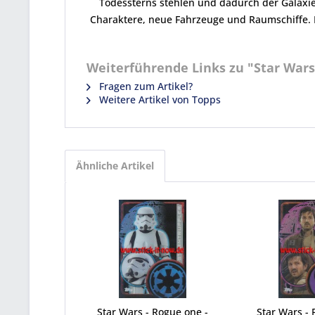
Todessterns stehlen und dadurch der Galaxie
Charaktere, neue Fahrzeuge und Raumschiffe. 
Weiterführende Links zu "Star Wars 
Fragen zum Artikel?
Weitere Artikel von Topps
Ähnliche Artikel
Star Wars - Rogue one -
Star Wars - 