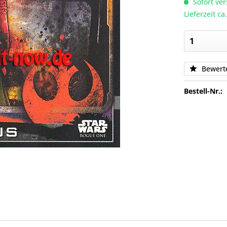
Sofort ver
Lieferzeit c
Bewert
Bestell-Nr.: