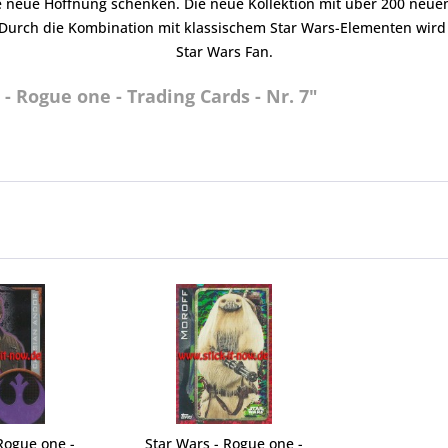
 neue Hoffnung schenken. Die neue Kollektion mit über 200 neue
Durch die Kombination mit klassischem Star Wars-Elementen wird 
Star Wars Fan.
- Rogue one - Trading Cards - Nr. 7"
Rogue one -
Star Wars - Rogue one -