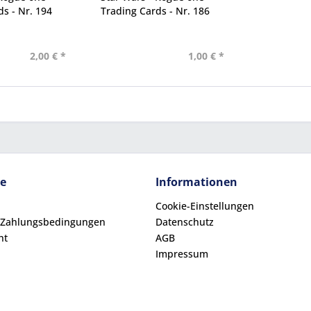
s - Nr. 194
Trading Cards - Nr. 186
2,00 € *
1,00 € *
ce
Informationen
Cookie-Einstellungen
 Zahlungsbedingungen
Datenschutz
ht
AGB
Impressum