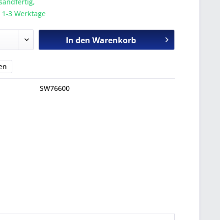
sandfertig,
a. 1-3 Werktage
In den
Warenkorb
en
SW76600